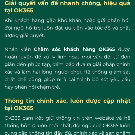
Giải quyết vấn đề nhanh chóng, hiệu quả
tại OK365
Khi khách hàng gặp khó khăn hoặc gửi phản hồi,
đội ngũ hỗ trợ luôn đặt ưu tiên vào tốc độ và chất
lượng giải quyết.
Nhân viên
Chăm sóc khách hàng OK365
được
huấn luyện để xử lý linh hoạt mọi vấn đề, từ đơn
giản đến phức tạp, đảm bảo đưa ra giải pháp chính
xác và làm hài lòng người chơi. Hệ thống giám sát
chặt chẽ cũng giúp nhà cái tránh bỏ sót yêu cầu
hay phản hồi chậm trễ.
Thông tin chính xác, luôn được cập nhật
tại OK365
OK365 cam kết giữ thông tin trên website và hệ
thống hỗ trợ luôn mới nhất, đội ngũ của OK365 luôn
cung cấp thông tin đầy đủ, chính xác về sản phẩm