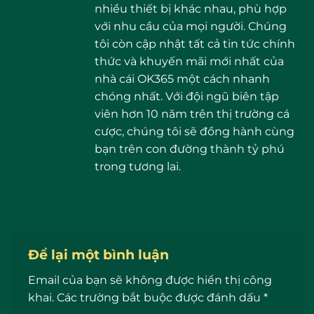
nhiều thiết bị khác nhau, phù hợp
với nhu cầu của mọi người. Chúng
tôi còn cập nhật tất cả tin tức chính
thức và khuyến mãi mới nhất của
nhà cái OK365 một cách nhanh
chóng nhất. Với đội ngũ biên tập
viên hơn 10 năm trên thị trường cá
cược, chúng tôi sẽ đồng hành cùng
bạn trên con đường thành tỷ phú
trong tương lai.
Để lại một bình luận
Email của bạn sẽ không được hiển thị công
khai.
Các trường bắt buộc được đánh dấu
*