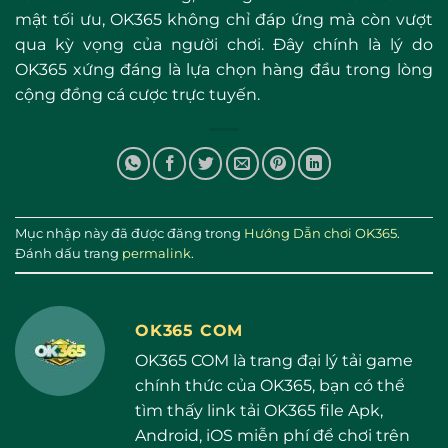
mật tối ưu, OK365 không chỉ đáp ứng mà còn vượt
qua kỳ vọng của người chơi. Đây chính là lý do
OK365 xứng đáng là lựa chọn hàng đầu trong lòng
cộng đồng cá cược trực tuyến.
Mục nhập này đã được đăng trong
Hướng Dẫn chơi OK365
.
Đánh dấu trang
permalink
.
OK365 COM
OK365 COM là trang đại lý tải game
chính thức của OK365, bạn có thể
tìm thấy link tải OK365 file Apk,
Android, iOS miễn phí để chơi trên