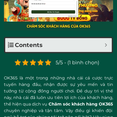
Contents
5/5 - (1 bình chọn)
OK365 là một trong những nhà cái cá cược trực
tuyến hàng đầu, nhận được sự yêu mến và tin
tưởng từ cộng đồng người chơi. Để duy trì vị thế
này, nhà cái đã luôn ưu tiên lợi ích của khách hàng,
thể hiện qua dịch vụ
Chăm sóc khách hàng OK365
chuyên nghiệp và tận tâm. Vậy điều gì khiến đội