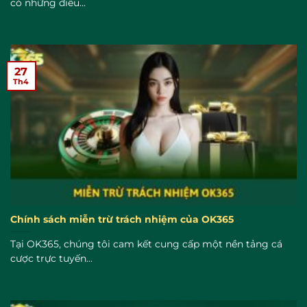
có những điều...
27
Th4
Chính sách miễn trừ trách nhiệm của OK365
Tại OK365, chúng tôi cam kết cung cấp một nền tảng cá
cược trực tuyến...