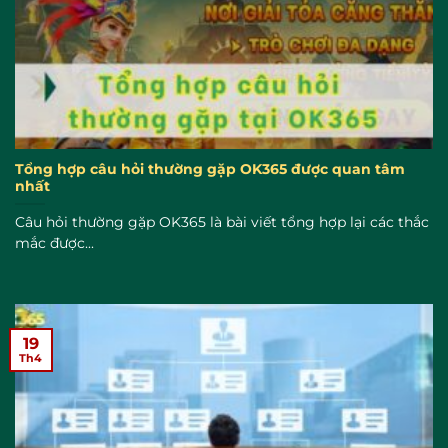
Tổng hợp câu hỏi thường gặp OK365 được quan tâm
nhất
Câu hỏi thường gặp OK365 là bài viết tổng hợp lại các thắc
mắc được...
19
Th4