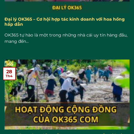
Đại lý OK365 – Cơ hội hợp tác kinh doanh với hoa hồng
hấp dẫn
OK365 tự hào là một trong những nhà cái uy tín hàng đầu,
mang đến...
28
Th4