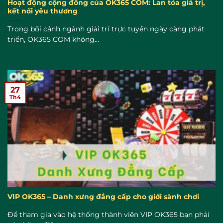
Hoạt động cộng đồng của OK365 COM: Lan tỏa giá trị,
kết nối yêu thương
Trong bối cảnh ngành giải trí trực tuyến ngày càng phát
triển, OK365 COM không...
27
Th4
VIP OK365 – Danh xưng đẳng cấp cho giới sành chơi
Để tham gia vào hệ thống thành viên VIP OK365 bạn phải