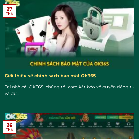
27
Th4
Giới thiệu về chính sách bảo mật OK365
Tại nhà cái OK365, chúng tôi cam kết bảo vệ quyền riêng tư
và dữ...
26
Th4