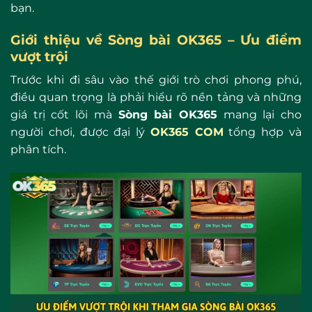
bạn.
Giới thiệu về Sòng bài OK365 – Ưu điểm
vượt trội
Trước khi đi sâu vào thế giới trò chơi phong phú,
điều quan trọng là phải hiểu rõ nền tảng và những
giá trị cốt lõi mà
Sòng bài OK365
mang lại cho
người chơi, được đại lý
OK365 COM
tổng hợp và
phân tích.