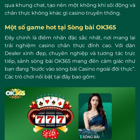
qua khung chat, tạo nên một không khí sôi động và
chân thực không khác gì casino truyền thống.
Một số game hot tại Sòng bài OK365
Đây chính là điểm nhấn đặc sắc nhất, nơi mang lại
trải nghiệm casino chân thực đỉnh cao. Với dàn
Dealer xinh đẹp, chuyên nghiệp và tương tác trực
tiếp, sảnh sòng bài OK365 mang đến cảm giác như
bạn đang “bước vào sòng bài Casino ngoài đời thực”.
Các trò chơi nổi bật tại đây bao gồm: