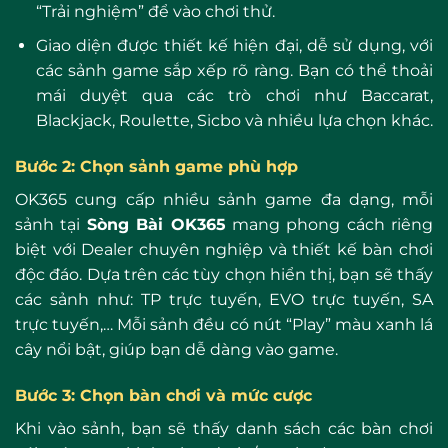
“Trải nghiệm” để vào chơi thử.
Giao diện được thiết kế hiện đại, dễ sử dụng, với
các sảnh game sắp xếp rõ ràng. Bạn có thể thoải
mái duyệt qua các trò chơi như Baccarat,
Blackjack, Roulette, Sicbo và nhiều lựa chọn khác.
Bước 2: Chọn sảnh game phù hợp
OK365 cung cấp nhiều sảnh game đa dạng, mỗi
sảnh tại
Sòng Bài OK365
mang phong cách riêng
biệt với Dealer chuyên nghiệp và thiết kế bàn chơi
độc đáo. Dựa trên các tùy chọn hiển thị, bạn sẽ thấy
các sảnh như: TP trực tuyến, EVO trực tuyến, SA
trực tuyến,… Mỗi sảnh đều có nút “Play” màu xanh lá
cây nổi bật, giúp bạn dễ dàng vào game.
Bước 3: Chọn bàn chơi và mức cược
Khi vào sảnh, bạn sẽ thấy danh sách các bàn chơi