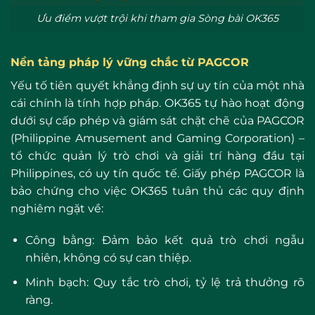
Ưu điểm vượt trội khi tham gia Sòng bài OK365
Nền tảng pháp lý vững chắc từ PAGCOR
Yếu tố tiên quyết khẳng định sự uy tín của một nhà
cái chính là tính hợp pháp. OK365 tự hào hoạt động
dưới sự cấp phép và giám sát chặt chẽ của PAGCOR
(Philippine Amusement and Gaming Corporation) –
tổ chức quản lý trò chơi và giải trí hàng đầu tại
Philippines, có uy tín quốc tế. Giấy phép PAGCOR là
bảo chứng cho việc OK365 tuân thủ các quy định
nghiêm ngặt về:
Công bằng: Đảm bảo kết quả trò chơi ngẫu
nhiên, không có sự can thiệp.
Minh bạch: Quy tắc trò chơi, tỷ lệ trả thưởng rõ
ràng.