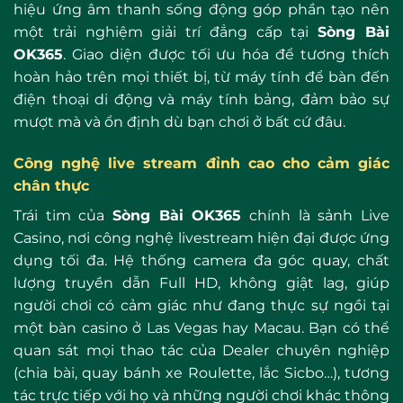
hiệu ứng âm thanh sống động góp phần tạo nên
một trải nghiệm giải trí đẳng cấp tại
Sòng Bài
OK365
. Giao diện được tối ưu hóa để tương thích
hoàn hảo trên mọi thiết bị, từ máy tính để bàn đến
điện thoại di động và máy tính bảng, đảm bảo sự
mượt mà và ổn định dù bạn chơi ở bất cứ đâu.
Công nghệ live stream đỉnh cao cho cảm giác
chân thực
Trái tim của
Sòng Bài OK365
chính là sảnh Live
Casino, nơi công nghệ livestream hiện đại được ứng
dụng tối đa. Hệ thống camera đa góc quay, chất
lượng truyền dẫn Full HD, không giật lag, giúp
người chơi có cảm giác như đang thực sự ngồi tại
một bàn casino ở Las Vegas hay Macau. Bạn có thể
quan sát mọi thao tác của Dealer chuyên nghiệp
(chia bài, quay bánh xe Roulette, lắc Sicbo…), tương
tác trực tiếp với họ và những người chơi khác thông