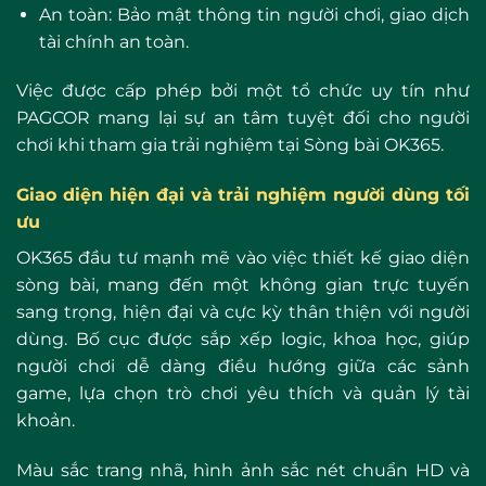
An toàn: Bảo mật thông tin người chơi, giao dịch
tài chính an toàn.
Việc được cấp phép bởi một tổ chức uy tín như
PAGCOR mang lại sự an tâm tuyệt đối cho người
chơi khi tham gia trải nghiệm tại Sòng bài OK365.
Giao diện hiện đại và trải nghiệm người dùng tối
ưu
OK365 đầu tư mạnh mẽ vào việc thiết kế giao diện
sòng bài, mang đến một không gian trực tuyến
sang trọng, hiện đại và cực kỳ thân thiện với người
dùng. Bố cục được sắp xếp logic, khoa học, giúp
người chơi dễ dàng điều hướng giữa các sảnh
game, lựa chọn trò chơi yêu thích và quản lý tài
khoản.
Màu sắc trang nhã, hình ảnh sắc nét chuẩn HD và