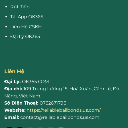
Rút Tiền
Tải App OK365
Liên Hệ CSKH
Đại Lý OK365
Liên Hệ
Đại Lý:
OK365 COM
Địa chỉ:
109 Trung Lương 15, Hoà Xuân, Cẩm Lệ, Đà
Nẵng, Việt Nam.
Số Điện Thoại:
0762671796
Website:
https://reliablebailbonds.us.com/
Email:
contact@reliablebailbonds.us.com