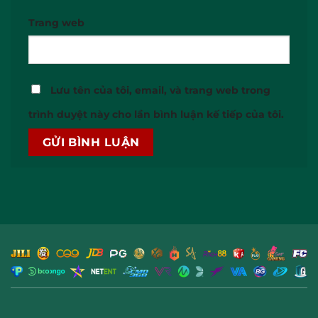
Trang web
Lưu tên của tôi, email, và trang web trong
trình duyệt này cho lần bình luận kế tiếp của tôi.