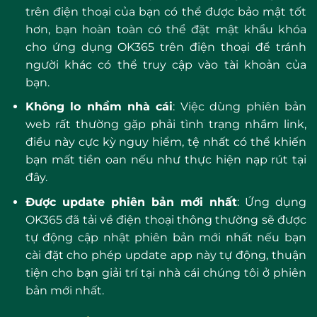
trên điện thoại của bạn có thể được bảo mật tốt
hơn, bạn hoàn toàn có thể đặt mật khẩu khóa
cho ứng dụng OK365 trên điện thoại để tránh
người khác có thể truy cập vào tài khoản của
bạn.
Không lo nhầm nhà cái
: Việc dùng phiên bản
web rất thường gặp phải tình trạng nhầm link,
điều này cực kỳ nguy hiểm, tệ nhất có thể khiến
bạn mất tiền oan nếu như thực hiện nạp rút tại
đây.
Được update phiên bản mới nhất
: Ứng dụng
OK365 đã tải về điện thoại thông thường sẽ được
tự động cập nhật phiên bản mới nhất nếu bạn
cài đặt cho phép update app này tự động, thuận
tiện cho bạn giải trí tại nhà cái chúng tôi ở phiên
bản mới nhất.