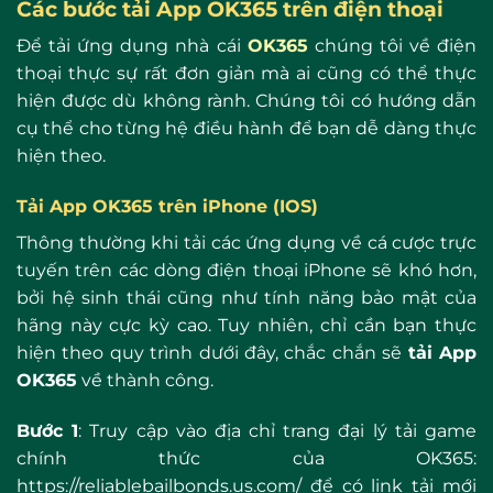
Các bước tải App OK365 trên điện thoại
Để tải ứng dụng nhà cái
OK365
chúng tôi về điện
thoại thực sự rất đơn giản mà ai cũng có thể thực
hiện được dù không rành. Chúng tôi có hướng dẫn
cụ thể cho từng hệ điều hành để bạn dễ dàng thực
hiện theo.
Tải App OK365 trên iPhone (IOS)
Thông thường khi tải các ứng dụng về cá cược trực
tuyến trên các dòng điện thoại iPhone sẽ khó hơn,
bởi hệ sinh thái cũng như tính năng bảo mật của
hãng này cực kỳ cao. Tuy nhiên, chỉ cần bạn thực
hiện theo quy trình dưới đây, chắc chắn sẽ
tải App
OK365
về thành công.
Bước 1
: Truy cập vào địa chỉ trang đại lý tải game
chính thức của OK365:
https://reliablebailbonds.us.com/
để có link tải mới