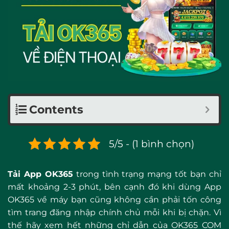
Contents
5/5 - (1 bình chọn)
Tải App OK365
trong tình trạng mạng tốt bạn chỉ
mất khoảng 2-3 phút, bên cạnh đó khi dùng App
OK365 về máy bạn cũng không cần phải tốn công
tìm trang đăng nhập chính chủ mỗi khi bị chặn. Vì
thế hãy xem hết những chỉ dẫn của OK365 COM