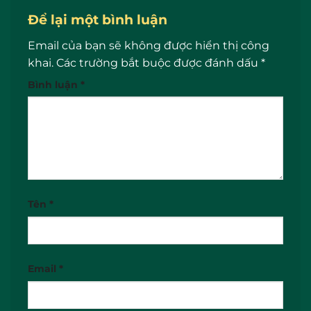
Để lại một bình luận
Email của bạn sẽ không được hiển thị công
khai.
Các trường bắt buộc được đánh dấu
*
Bình luận
*
Tên
*
Email
*