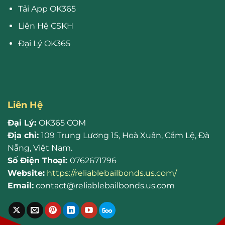
Tải App OK365
Liên Hệ CSKH
Đại Lý OK365
Liên Hệ
Đại Lý:
OK365 COM
Địa chỉ:
109 Trung Lương 15, Hoà Xuân, Cẩm Lệ, Đà
Nẵng, Việt Nam.
Số Điện Thoại:
0762671796
Website:
https://reliablebailbonds.us.com/
Email:
contact@reliablebailbonds.us.com