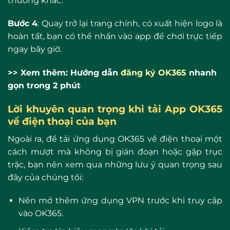
thường khác.
Bước 4
: Quay trở lại trang chính, có xuất hiện logo là
hoàn tất, bạn có thể nhấn vào app để chơi trực tiếp
ngay bây giờ.
>> Xem thêm: Hướng dẫn
đăng ký OK365
nhanh
gọn trong 2 phút
Lời khuyên quan trọng khi tải App OK365
về điện thoại của bạn
Ngoài ra, để tải ứng dụng OK365 về điện thoại một
cách mượt mà không bị gián đoạn hoặc gặp trục
trặc, bạn nên xem qua những lưu ý quan trọng sau
đây của chúng tôi:
Nên mở thêm ứng dụng VPN trước khi truy cập
vào OK365.