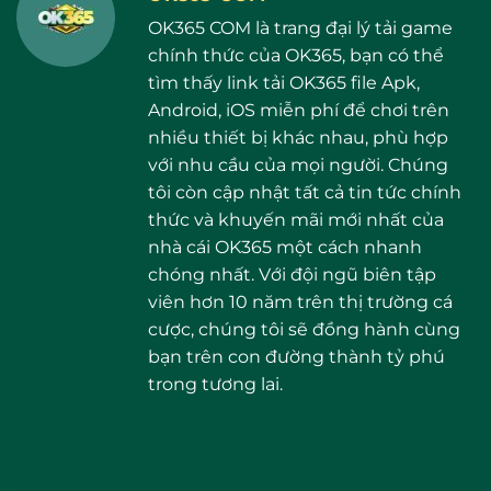
OK365 COM là trang đại lý tải game
chính thức của OK365, bạn có thể
tìm thấy link tải OK365 file Apk,
Android, iOS miễn phí để chơi trên
nhiều thiết bị khác nhau, phù hợp
với nhu cầu của mọi người. Chúng
tôi còn cập nhật tất cả tin tức chính
thức và khuyến mãi mới nhất của
nhà cái OK365 một cách nhanh
chóng nhất. Với đội ngũ biên tập
viên hơn 10 năm trên thị trường cá
cược, chúng tôi sẽ đồng hành cùng
bạn trên con đường thành tỷ phú
trong tương lai.