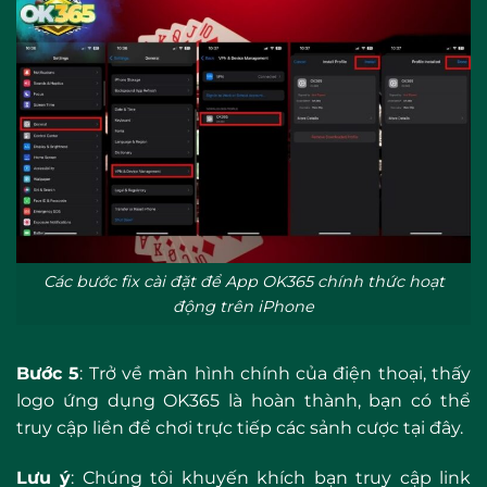
Các bước fix cài đặt để App OK365 chính thức hoạt
động trên iPhone
Bước 5
: Trở về màn hình chính của điện thoại, thấy
logo ứng dụng OK365 là hoàn thành, bạn có thể
truy cập liền để chơi trực tiếp các sảnh cược tại đây.
Lưu ý
: Chúng tôi khuyến khích bạn truy cập link