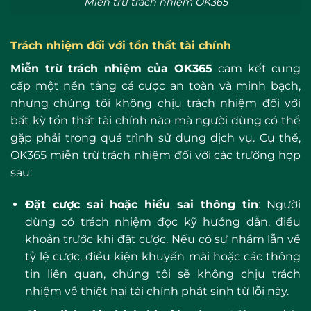
Miễn trừ trách nhiệm OK365
Trách nhiệm đối với tổn thất tài chính
Miễn trừ trách nhiệm của OK365
cam kết cung
cấp một nền tảng cá cược an toàn và minh bạch,
nhưng chúng tôi không chịu trách nhiệm đối với
bất kỳ tổn thất tài chính nào mà người dùng có thể
gặp phải trong quá trình sử dụng dịch vụ. Cụ thể,
OK365 miễn trừ trách nhiệm đối với các trường hợp
sau:
Đặt cược sai hoặc hiểu sai thông tin
: Người
dùng có trách nhiệm đọc kỹ hướng dẫn, điều
khoản trước khi đặt cược. Nếu có sự nhầm lẫn về
tỷ lệ cược, điều kiện khuyến mãi hoặc các thông
tin liên quan, chúng tôi sẽ không chịu trách
nhiệm về thiệt hại tài chính phát sinh từ lỗi này.