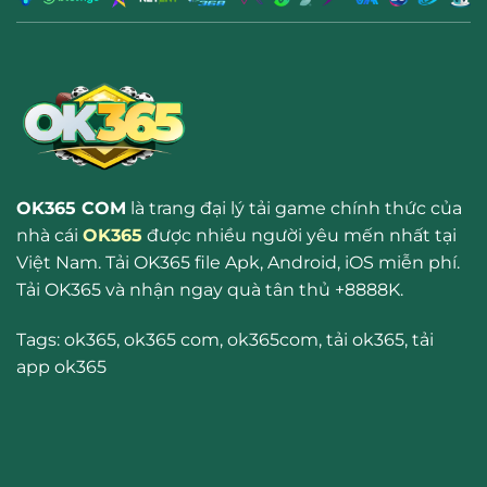
OK365 COM
là trang đại lý tải game chính thức của
nhà cái
OK365
được nhiều người yêu mến nhất tại
Việt Nam. Tải OK365 file Apk, Android, iOS miễn phí.
Tải OK365 và nhận ngay quà tân thủ +8888K.
Tags: ok365, ok365 com, ok365com, tải ok365, tải
app ok365