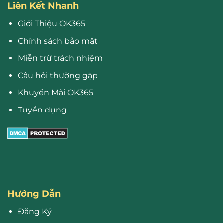
Liên Kết Nhanh
Giới Thiệu OK365
Chính sách bảo mật
Miễn trừ trách nhiệm
Câu hỏi thường gặp
Khuyến Mãi OK365
Tuyển dụng
Hướng Dẫn
Đăng Ký