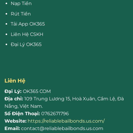
Nạp Tiền
Rút Tiền
Tải App OK365
Liên Hệ CSKH
Đại Lý OK365
Liên Hệ
Đại Lý:
OK365 COM
Địa chỉ:
109 Trung Lương 15, Hoà Xuân, Cẩm Lệ, Đà
Nẵng, Việt Nam.
Số Điện Thoại:
0762671796
Website:
https://reliablebailbonds.us.com/
Email:
contact@reliablebailbonds.us.com