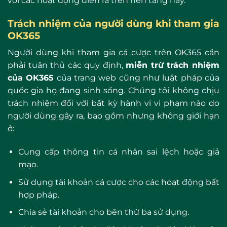
với các hoạt động diễn ra trên nền tảng này.
Trách nhiệm của người dùng khi tham gia
OK365
Người dùng khi tham gia cá cược trên OK365 cần
phải tuân thủ các quy định,
miễn trừ trách nhiệm
của OK365
của trang web cũng như luật pháp của
quốc gia họ đang sinh sống. Chúng tôi không chịu
trách nhiệm đối với bất kỳ hành vi vi phạm nào do
người dùng gây ra, bao gồm nhưng không giới hạn
ở:
Cung cấp thông tin cá nhân sai lệch hoặc giả
mạo.
Sử dụng tài khoản cá cược cho các hoạt động bất
hợp pháp.
Chia sẻ tài khoản cho bên thứ ba sử dụng.