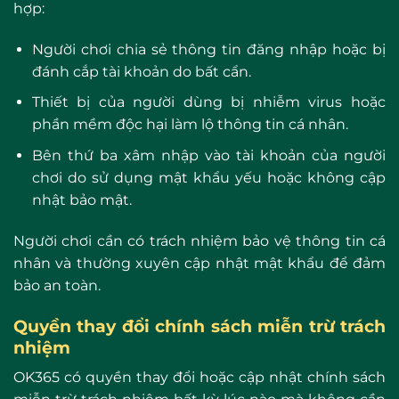
hợp:
Người chơi chia sẻ thông tin đăng nhập hoặc bị
đánh cắp tài khoản do bất cẩn.
Thiết bị của người dùng bị nhiễm virus hoặc
phần mềm độc hại làm lộ thông tin cá nhân.
Bên thứ ba xâm nhập vào tài khoản của người
chơi do sử dụng mật khẩu yếu hoặc không cập
nhật bảo mật.
Người chơi cần có trách nhiệm bảo vệ thông tin cá
nhân và thường xuyên cập nhật mật khẩu để đảm
bảo an toàn.
Quyền thay đổi chính sách miễn trừ trách
nhiệm
OK365 có quyền thay đổi hoặc cập nhật chính sách