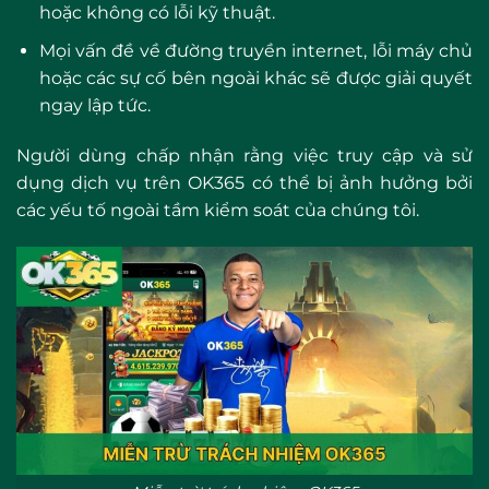
hoặc không có lỗi kỹ thuật.
Mọi vấn đề về đường truyền internet, lỗi máy chủ
hoặc các sự cố bên ngoài khác sẽ được giải quyết
ngay lập tức.
Người dùng chấp nhận rằng việc truy cập và sử
dụng dịch vụ trên OK365 có thể bị ảnh hưởng bởi
các yếu tố ngoài tầm kiểm soát của chúng tôi.