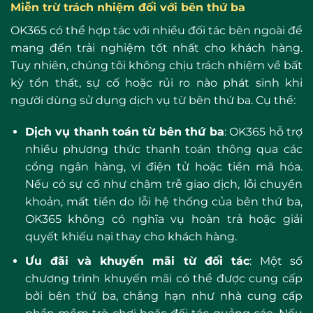
Miễn trừ trách nhiệm đối với bên thứ ba
OK365 có thể hợp tác với nhiều đối tác bên ngoài để
mang đến trải nghiệm tốt nhất cho khách hàng.
Tuy nhiên, chúng tôi không chịu trách nhiệm về bất
kỳ tổn thất, sự cố hoặc rủi ro nào phát sinh khi
người dùng sử dụng dịch vụ từ bên thứ ba. Cụ thể:
Dịch vụ thanh toán từ bên thứ ba
: OK365 hỗ trợ
nhiều phương thức thanh toán thông qua các
cổng ngân hàng, ví điện tử hoặc tiền mã hóa.
Nếu có sự cố như chậm trễ giao dịch, lỗi chuyển
khoản, mất tiền do lỗi hệ thống của bên thứ ba,
OK365 không có nghĩa vụ hoàn trả hoặc giải
quyết khiếu nại thay cho khách hàng.
Ưu đãi và khuyến mãi từ đối tác
: Một số
chương trình khuyến mãi có thể được cung cấp
bởi bên thứ ba, chẳng hạn như nhà cung cấp