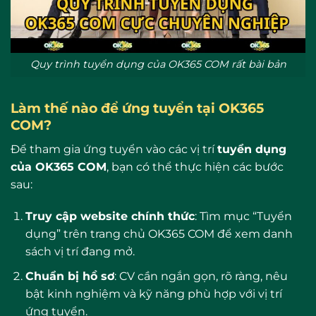
Quy trình tuyển dụng của OK365 COM rất bài bản
Làm thế nào để ứng tuyển tại OK365
COM?
Để tham gia ứng tuyển vào các vị trí
tuyển dụng
của OK365 COM
, bạn có thể thực hiện các bước
sau:
Truy cập website chính thức
: Tìm mục “Tuyển
dụng” trên trang chủ OK365 COM để xem danh
sách vị trí đang mở.
Chuẩn bị hồ sơ
: CV cần ngắn gọn, rõ ràng, nêu
bật kinh nghiệm và kỹ năng phù hợp với vị trí
ứng tuyển.