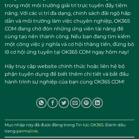
trong một môi trường giải trí trực tuyến đầy tiềm
năng. Với các vị trí đa dạng, chính sách đãi ngộ hấp
dẫn và môi trường làm việc chuyên nghiệp, OK365
COM đang chờ đón những ứng viên tài năng để
cùng tạo nên thành công. Nếu bạn đang tìm kiếm
một công việc ý nghĩa và cơ hội thăng tiến, đừng bỏ
lỡ cơ hội ứng tuyển tại OK365 COM ngay hôm nay!
Hãy truy cập website chính thức hoặc liên hệ bộ
phận tuyển dụng để biết thêm chi tiết và bắt đầu
hành trình sự nghiệp của bạn cùng OK365 COM!
Mục nhập này đã được đăng trong
Tin tức OK365
. Đánh dấu
trang
permalink
.