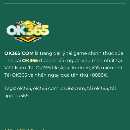
OK365 COM
là trang đại lý tải game chính thức của
nhà cái
OK365
được nhiều người yêu mến nhất tại
Việt Nam. Tải OK365 file Apk, Android, iOS miễn phí.
Tải OK365 và nhận ngay quà tân thủ +8888K.
Tags: ok365, ok365 com, ok365com, tải ok365, tải
app ok365