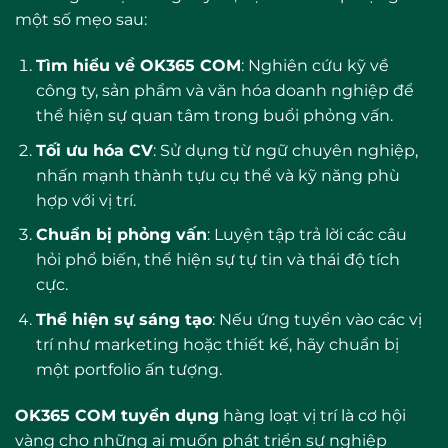
một số mẹo sau:
Tìm hiểu về OK365 COM
: Nghiên cứu kỹ về
công ty, sản phẩm và văn hóa doanh nghiệp để
thể hiện sự quan tâm trong buổi phỏng vấn.
Tối ưu hóa CV
: Sử dụng từ ngữ chuyên nghiệp,
nhấn mạnh thành tựu cụ thể và kỹ năng phù
hợp với vị trí.
Chuẩn bị phỏng vấn
: Luyện tập trả lời các câu
hỏi phổ biến, thể hiện sự tự tin và thái độ tích
cực.
Thể hiện sự sáng tạo
: Nếu ứng tuyển vào các vị
trí như marketing hoặc thiết kế, hãy chuẩn bị
một portfolio ấn tượng.
OK365 COM
tuyển dụng
hàng loạt vị trí là cơ hội
vàng cho những ai muốn phát triển sự nghiệp