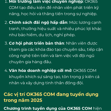
Môi trường làm việc chuyên nghiệp
: OK365
COM tạo điều kiện để nhân viên phát triển kỹ
năng, học hỏi và thăng tiến trong sự nghiệp.
Chính sách đãi ngộ hấp dẫn
: Mức lương cạnh
tranh, thưởng hiệu suất và nhiều phúc lợi khác
như bảo hiểm, du lịch, nghỉ phép.
Cơ hội phát triển bản thân
: Nhân viên được
tham gia các khóa đào tạo chuyên sâu, tiếp cận
công nghệ tiên tiến và làm việc với đội ngũ
chuyên gia hàng đầu.
Văn hóa doanh nghiệp cởi mở
: OK365 COM
khuyến khích sự sáng tạo, tôn trọng ý kiến cá
nhân và xây dựng tinh thần đồng đội.
Các vị trí OK365 COM đang tuyển dụng
trong năm 2025
Chương trình tuyển dụng của OK365 COM
hiện