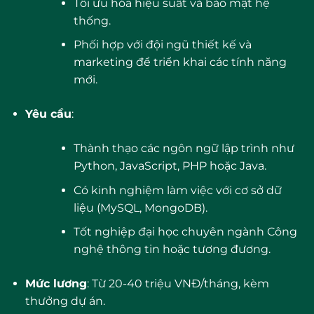
Tối ưu hóa hiệu suất và bảo mật hệ
thống.
Phối hợp với đội ngũ thiết kế và
marketing để triển khai các tính năng
mới.
Yêu cầu
:
Thành thạo các ngôn ngữ lập trình như
Python, JavaScript, PHP hoặc Java.
Có kinh nghiệm làm việc với cơ sở dữ
liệu (MySQL, MongoDB).
Tốt nghiệp đại học chuyên ngành Công
nghệ thông tin hoặc tương đương.
Mức lương
: Từ 20-40 triệu VNĐ/tháng, kèm
thưởng dự án.