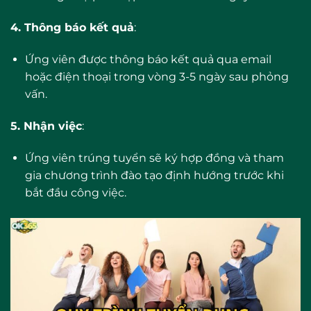
4. Thông báo kết quả
:
Ứng viên được thông báo kết quả qua email
hoặc điện thoại trong vòng 3-5 ngày sau phỏng
vấn.
5. Nhận việc
:
Ứng viên trúng tuyển sẽ ký hợp đồng và tham
gia chương trình đào tạo định hướng trước khi
bắt đầu công việc.