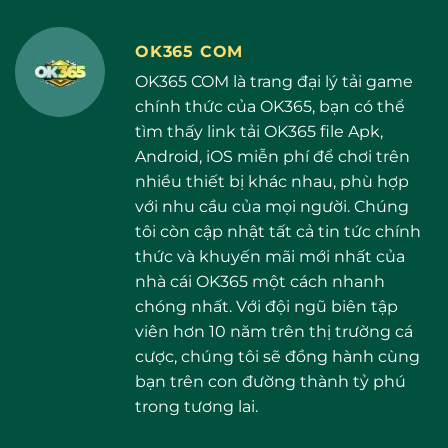
OK365 COM
OK365 COM là trang đại lý tải game
chính thức của OK365, bạn có thể
tìm thấy link tải OK365 file Apk,
Android, iOS miễn phí để chơi trên
nhiều thiết bị khác nhau, phù hợp
với nhu cầu của mọi người. Chúng
tôi còn cập nhật tất cả tin tức chính
thức và khuyến mãi mới nhất của
nhà cái OK365 một cách nhanh
chóng nhất. Với đội ngũ biên tập
viên hơn 10 năm trên thị trường cá
cược, chúng tôi sẽ đồng hành cùng
bạn trên con đường thành tỷ phú
trong tương lai.