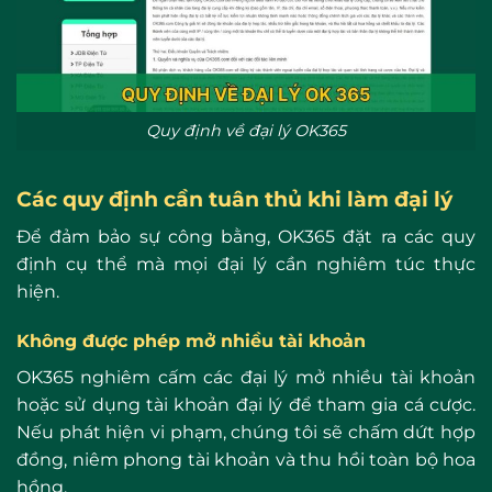
Quy định về đại lý OK365
Các quy định cần tuân thủ khi làm đại lý
Để đảm bảo sự công bằng, OK365 đặt ra các quy
định cụ thể mà mọi đại lý cần nghiêm túc thực
hiện.
Không được phép mở nhiều tài khoản
OK365 nghiêm cấm các đại lý mở nhiều tài khoản
hoặc sử dụng tài khoản đại lý để tham gia cá cược.
Nếu phát hiện vi phạm, chúng tôi sẽ chấm dứt hợp
đồng, niêm phong tài khoản và thu hồi toàn bộ hoa
hồng.