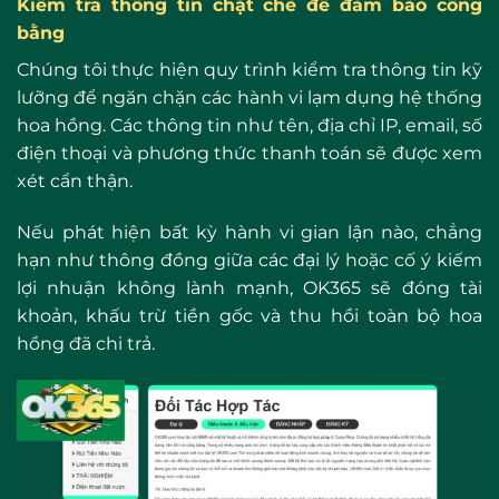
Kiểm tra thông tin chặt chẽ để đảm bảo công
bằng
Chúng tôi thực hiện quy trình kiểm tra thông tin kỹ
lưỡng để ngăn chặn các hành vi lạm dụng hệ thống
hoa hồng. Các thông tin như tên, địa chỉ IP, email, số
điện thoại và phương thức thanh toán sẽ được xem
xét cẩn thận.
Nếu phát hiện bất kỳ hành vi gian lận nào, chẳng
hạn như thông đồng giữa các đại lý hoặc cố ý kiếm
lợi nhuận không lành mạnh, OK365 sẽ đóng tài
khoản, khấu trừ tiền gốc và thu hồi toàn bộ hoa
hồng đã chi trả.