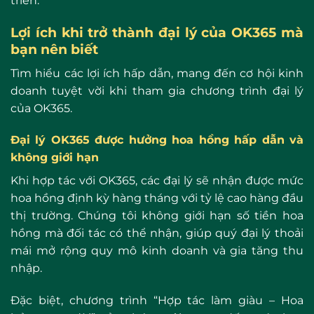
triển.
Lợi ích khi trở thành đại lý của OK365 mà
bạn nên biết
Tìm hiểu các lợi ích hấp dẫn, mang đến cơ hội kinh
doanh tuyệt vời khi tham gia chương trình đại lý
của OK365.
Đại lý OK365 được hưởng hoa hồng hấp dẫn và
không giới hạn
Khi hợp tác với OK365, các đại lý sẽ nhận được mức
hoa hồng định kỳ hàng tháng với tỷ lệ cao hàng đầu
thị trường. Chúng tôi không giới hạn số tiền hoa
hồng mà đối tác có thể nhận, giúp quý đại lý thoải
mái mở rộng quy mô kinh doanh và gia tăng thu
nhập.
Đặc biệt, chương trình “Hợp tác làm giàu – Hoa