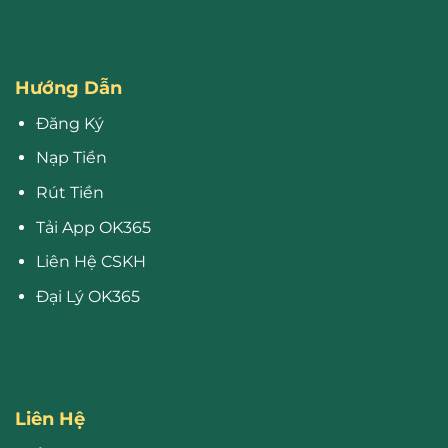
Hướng Dẫn
Đăng Ký
Nạp Tiền
Rút Tiền
Tải App OK365
Liên Hệ CSKH
Đại Lý OK365
Liên Hệ