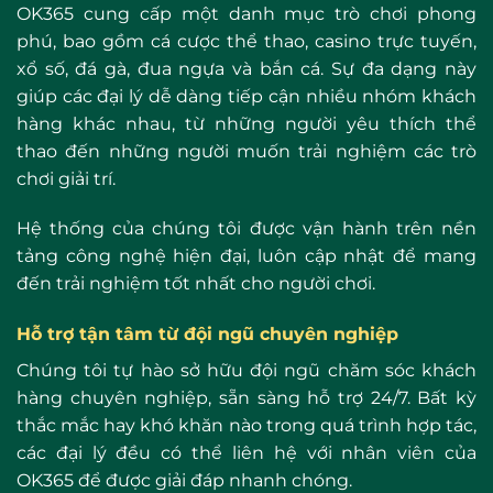
OK365 cung cấp một danh mục trò chơi phong
phú, bao gồm cá cược thể thao, casino trực tuyến,
xổ số, đá gà, đua ngựa và bắn cá. Sự đa dạng này
giúp các đại lý dễ dàng tiếp cận nhiều nhóm khách
hàng khác nhau, từ những người yêu thích thể
thao đến những người muốn trải nghiệm các trò
chơi giải trí.
Hệ thống của chúng tôi được vận hành trên nền
tảng công nghệ hiện đại, luôn cập nhật để mang
đến trải nghiệm tốt nhất cho người chơi.
Hỗ trợ tận tâm từ đội ngũ chuyên nghiệp
Chúng tôi tự hào sở hữu đội ngũ chăm sóc khách
hàng chuyên nghiệp, sẵn sàng hỗ trợ 24/7. Bất kỳ
thắc mắc hay khó khăn nào trong quá trình hợp tác,
các đại lý đều có thể liên hệ với nhân viên của
OK365 để được giải đáp nhanh chóng.