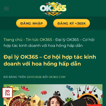
Chuyển
đến
nội
dung
ĐĂNG NHẬP
ĐĂNG KÝ +365K
Trang chủ
-
Tin tức OK365
-
Đại lý OK365 – Cơ hội
hợp tác kinh doanh với hoa hồng hấp dẫn
Đại lý OK365 – Cơ hội hợp tác kinh
doanh với hoa hồng hấp dẫn
ĐÃ ĐĂNG TRÊN
20/01/2026
BỞI
OK365 COM
20
Th1