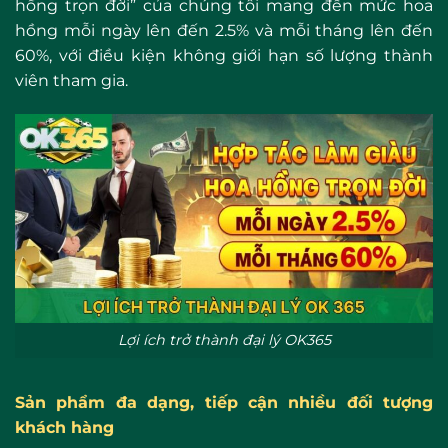
hồng trọn đời” của chúng tôi mang đến mức hoa
hồng mỗi ngày lên đến 2.5% và mỗi tháng lên đến
60%, với điều kiện không giới hạn số lượng thành
viên tham gia.
Lợi ích trở thành đại lý OK365
Sản phẩm đa dạng, tiếp cận nhiều đối tượng
khách hàng