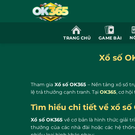
Chuyển
đến
nội
dung
N
TRANG CHỦ
GAME BÀI
Xổ số OK
Tham gia
Xổ số OK365
– Nền tảng xổ số tr
lệ trả thưởng cạnh tranh. Tại
OK365
, cơ hộ
Tìm hiểu chi tiết về xổ s
Xổ số OK365
về cơ bản là hình thức giải t
thưởng của các nhà đài hoặc các hệ thố
nhiều loại hình khác nhau: