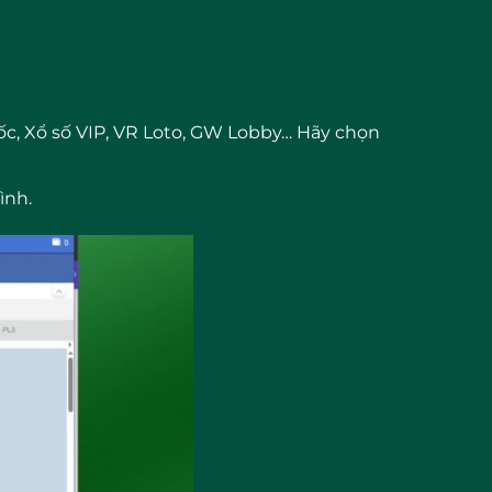
tốc, Xổ số VIP, VR Loto, GW Lobby… Hãy chọn
ình.