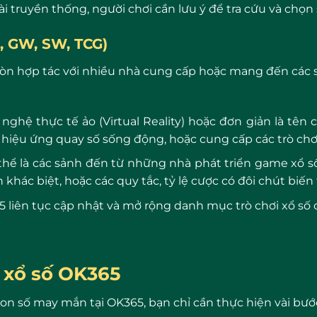
đài truyền thống, người chơi cần lưu ý để tra cứu và chọn
R, GW, SW, TCG)
òn hợp tác với nhiều nhà cung cấp hoặc mang đến các sả
 nghệ thực tế ảo (Virtual Reality) hoặc đơn giản là tê
hiệu ứng quay số sống động, hoặc cung cấp các trò chơi
hể là các sảnh đến từ những nhà phát triển game xổ số,
 khác biệt, hoặc các quy tắc, tỷ lệ cược có đôi chút biến
 liên tục cập nhật và mở rộng danh mục trò chơi xổ số 
 xổ số OK365
n số may mắn tại OK365, bạn chỉ cần thực hiện vài bướ