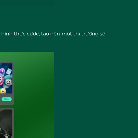
ình thức cược, tạo nên một thị trường sôi