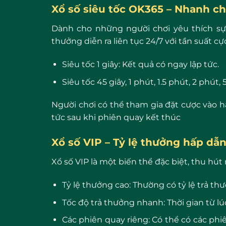
Xổ số siêu tốc OK365 – Nhanh ch
Dành cho những người chơi yêu thích sự
thưởng diễn ra liên tục 24/7 với tần suất c
Siêu tốc 1 giây: Kết quả có ngay lập tức.
Siêu tốc 45 giây, 1 phút, 1.5 phút, 2 phú
Người chơi có thể tham gia đặt cược vào h
tức sau khi phiên quay kết thúc
Xổ số VIP – Tỷ lệ thưởng hấp dẫ
Xổ số VIP là một biến thể đặc biệt, thu hú
Tỷ lệ thưởng cao: Thường có tỷ lệ trả t
Tốc độ trả thưởng nhanh: Thời gian từ l
Các phiên quay riêng: Có thể có các phiê