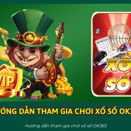
Hướng dẫn tham gia chơi xổ số OK365