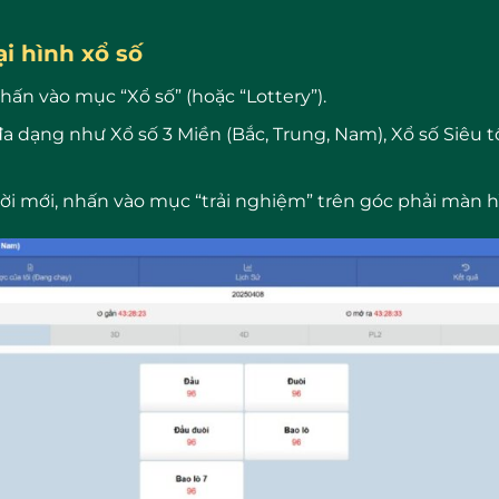
ại hình xổ số
hấn vào mục “Xổ số” (hoặc “Lottery”).
 đa dạng như Xổ số 3 Miền (Bắc, Trung, Nam), Xổ số Siêu 
ời mới, nhấn vào mục “trải nghiệm” trên góc phải màn h