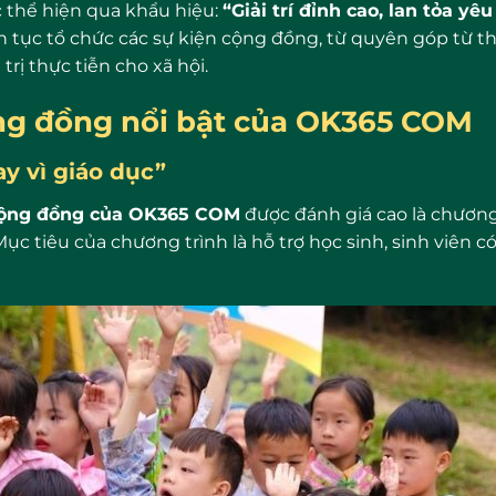
thể hiện qua khẩu hiệu:
“Giải trí đỉnh cao, lan tỏa yê
 tục tổ chức các sự kiện cộng đồng, từ quyên góp từ th
trị thực tiễn cho xã hội.
ng đồng nổi bật của OK365 COM
y vì giáo dục”
cộng đồng của OK365 COM
được đánh giá cao là chương
Mục tiêu của chương trình là hỗ trợ học sinh, sinh viên 