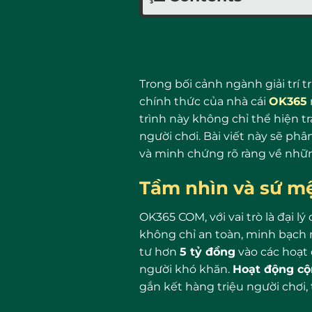
Trong bối cảnh ngành giải trí 
chính thức của nhà cái
OK365
trình này không chỉ thể hiện 
người chơi. Bài viết này sẽ ph
và minh chứng rõ ràng về nhữn
Tầm nhìn và sứ m
OK365 COM, với vai trò là đại 
không chỉ an toàn, minh bạch 
tư hơn
5 tỷ đồng
vào các hoạt 
người khó khăn.
Hoạt động c
gắn kết hàng triệu người chơi, 