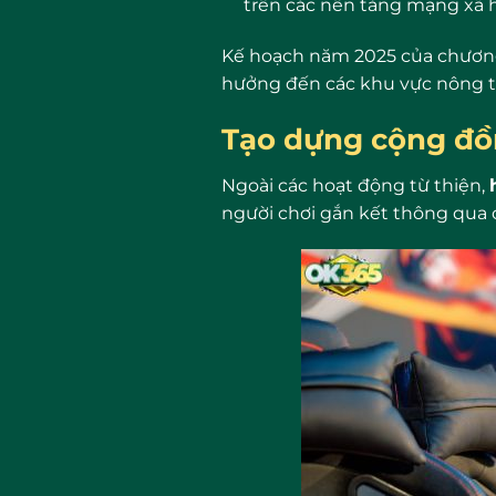
trên các nền tảng mạng xã 
Kế hoạch năm 2025 của chương
hưởng đến các khu vực nông t
Tạo dựng cộng đồ
Ngoài các hoạt động từ thiện,
người chơi gắn kết thông qua c