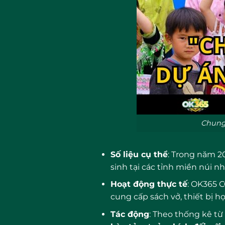
Chung 
Số liệu cụ thể
: Trong năm 2
sinh tại các tỉnh miền núi n
Hoạt động thực tế
: OK365 C
cung cấp sách vở, thiết bị h
Tác động
: Theo thống kê từ