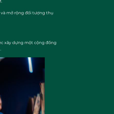
.
và mở rộng đối tượng thụ
ệc xây dựng một cộng đồng
.