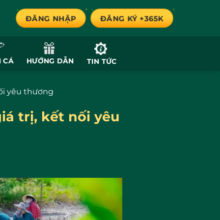
ĐĂNG NHẬP
ĐĂNG KÝ +365K
HƯỚNG DẪN
 CÁ
TIN TỨC
ối yêu thương
 trị, kết nối yêu