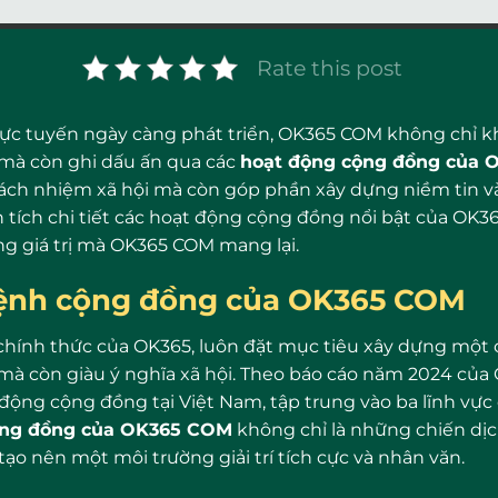
Rate this post
trực tuyến ngày càng phát triển, OK365 COM không chỉ khẳ
mà còn ghi dấu ấn qua các
hoạt động cộng đồng của
trách nhiệm xã hội mà còn góp phần xây dựng niềm tin v
ân tích chi tiết các hoạt động cộng đồng nổi bật của OK3
g giá trị mà OK365 COM mang lại.
ệnh cộng đồng của OK365 COM
lý chính thức của OK365, luôn đặt mục tiêu xây dựng một 
mà còn giàu ý nghĩa xã hội. Theo báo cáo năm 2024 của
động cộng đồng tại Việt Nam, tập trung vào ba lĩnh vực c
ộng đồng của OK365 COM
không chỉ là những chiến dịch
tạo nên một môi trường giải trí tích cực và nhân văn.