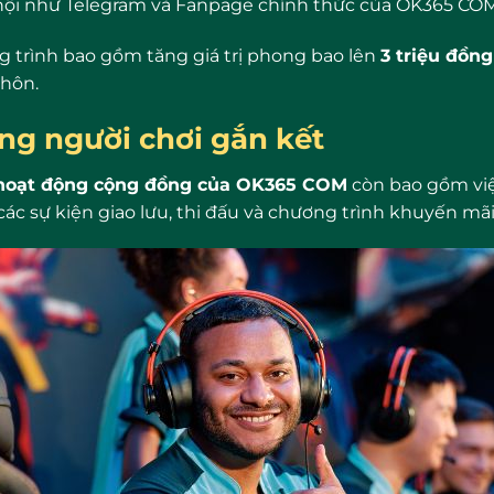
hội như Telegram và Fanpage chính thức của OK365 COM
 trình bao gồm tăng giá trị phong bao lên
3 triệu đồng
hôn.
ng người chơi gắn kết
hoạt động cộng đồng của OK365 COM
còn bao gồm vi
ác sự kiện giao lưu, thi đấu và chương trình khuyến mãi