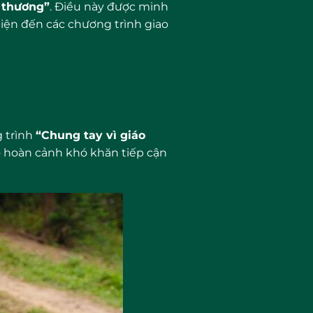
u thương”
. Điều này được minh
iện đến các chương trình giao
 trình
“Chung tay vì giáo
có hoàn cảnh khó khăn tiếp cận