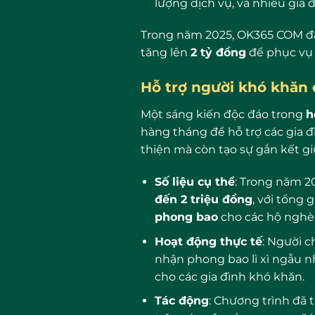
lượng dịch vụ, và nhiều gia
Trong năm 2025, OK365 COM đ
tăng lên
2 tỷ đồng
để phục v
Hỗ trợ người khó khăn 
Một sáng kiến độc đáo trong
h
hàng tháng để hỗ trợ các gia 
thiện mà còn tạo sự gắn kết g
Số liệu cụ thể
: Trong năm 2
đến 2 triệu đồng
, với tổng g
phong bao
cho các hộ nghèo
Hoạt động thực tế
: Người 
nhận phong bao lì xì ngẫu n
cho các gia đình khó khăn.
Tác động
: Chương trình đã 